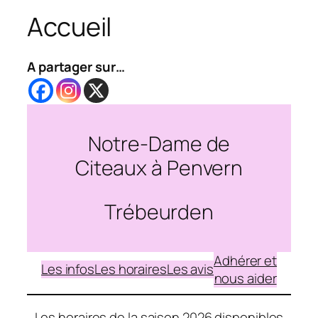
Accueil
A partager sur…
Notre-Dame de
Citeaux à Penvern
Trébeurden
Adhérer et
Les infos
Les horaires
Les avis
nous aider
Les horaires de la saison 2026 disponibles