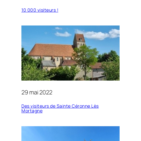
10 000 visiteurs !
29 mai 2022
Des visiteurs de Sainte Céronne Lès
Mortagne