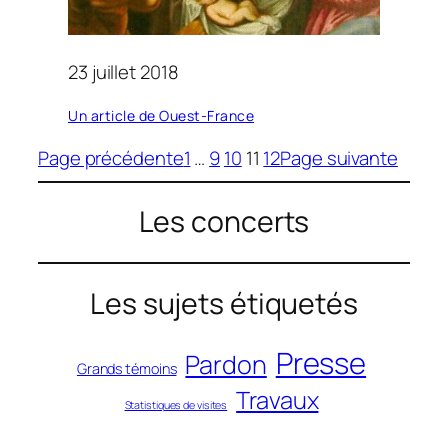
23 juillet 2018
Un article de Ouest-France
Page précédente
1
…
9
10
11
12
Page suivante
Les concerts
Les sujets étiquetés
Presse
Pardon
Grands témoins
Travaux
Statistiques de visites