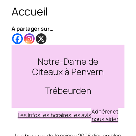
Accueil
A partager sur…
Notre-Dame de
Citeaux à Penvern
Trébeurden
Adhérer et
Les infos
Les horaires
Les avis
nous aider
Les horaires de la saison 2026 disponibles