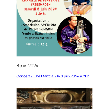
8 juin 2024
Concert « The Mantra » le 8 juin 2024 à 20h