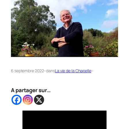
6 septembre 2022
–
dans
La vie de la Chapelle
–
A partager sur…