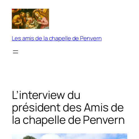
Aller
au
contenu
Les amis de la chapelle de Penvern
L’interview du
président des Amis de
la chapelle de Penvern