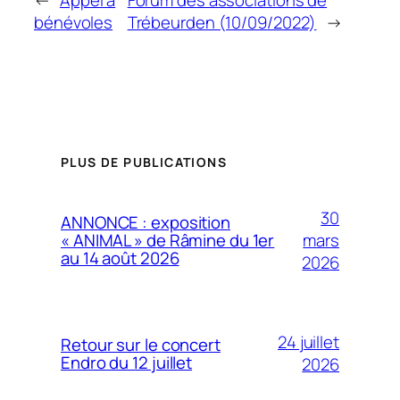
←
Appel à
Forum des associations de
bénévoles
Trébeurden (10/09/2022)
→
PLUS DE PUBLICATIONS
30
ANNONCE : exposition
mars
« ANIMAL » de Râmine du 1er
au 14 août 2026
2026
24 juillet
Retour sur le concert
Endro du 12 juillet
2026