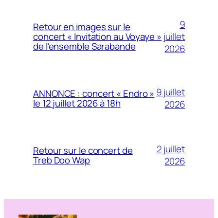
9
Retour en images sur le
juillet
concert « Invitation au Voyaye »
de l’ensemble Sarabande
2026
9 juillet
ANNONCE : concert « Endro »
le 12 juillet 2026 à 18h
2026
2 juillet
Retour sur le concert de
Treb Doo Wap
2026