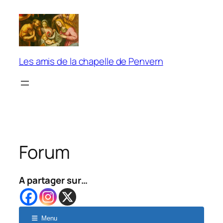
Aller
au
contenu
Les amis de la chapelle de Penvern
Forum
A partager sur…
Menu