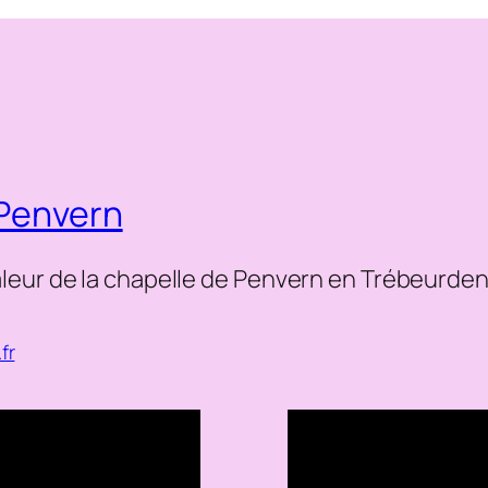
 Penvern
leur de la chapelle de Penvern en Trébeurde
fr