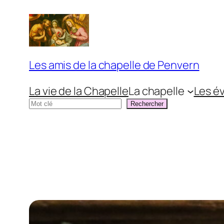
Aller
au
contenu
Les amis de la chapelle de Penvern
La vie de la Chapelle
La chapelle
Les é
Rechercher
Rechercher