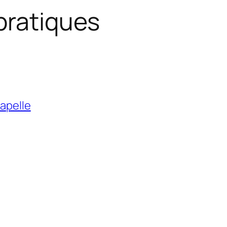
pratiques
hapelle