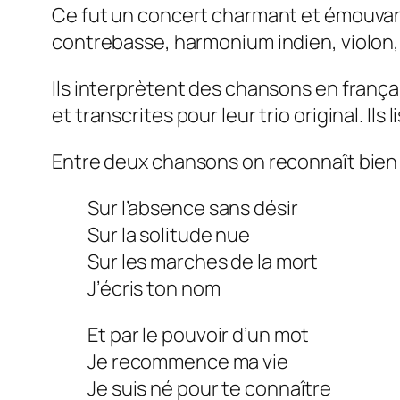
Ce fut un concert charmant et émouvant
contrebasse, harmonium indien, violon,
Ils interprètent des chansons en frança
et transcrites pour leur trio original. I
Entre deux chansons on reconnaît bien sû
Sur l’absence sans désir
Sur la solitude nue
Sur les marches de la mort
J’écris ton nom
Et par le pouvoir d’un mot
Je recommence ma vie
Je suis né pour te connaître