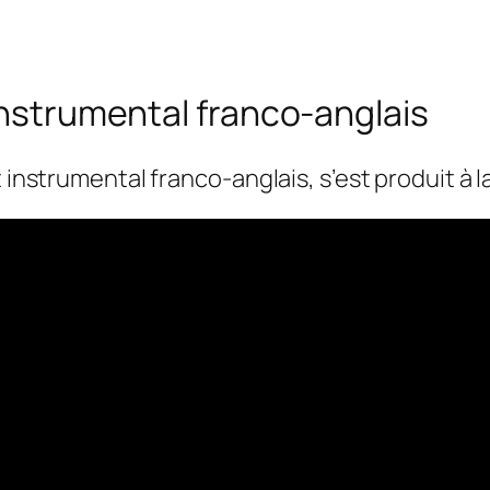
 instrumental franco-anglais
t instrumental franco-anglais, s’est produit à 