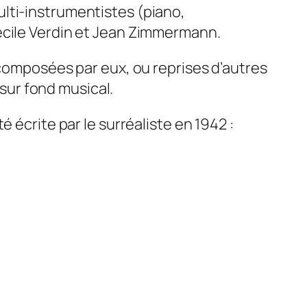
lti-instrumentistes (piano,
écile Verdin et Jean Zimmermann.
 composées par eux, ou reprises d’autres
 sur fond musical.
 écrite par le surréaliste en 1942 :