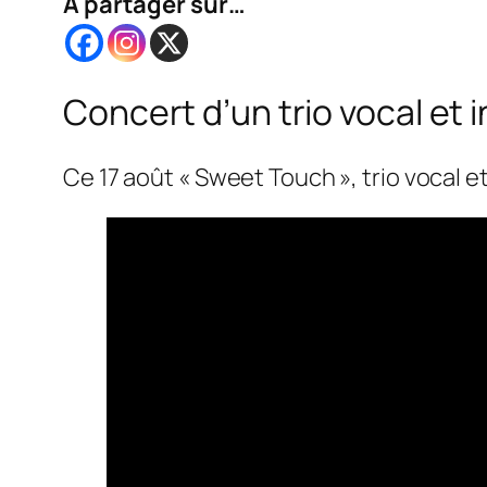
A partager sur…
Concert d’un trio vocal et
Ce 17 août « Sweet Touch », trio vocal e