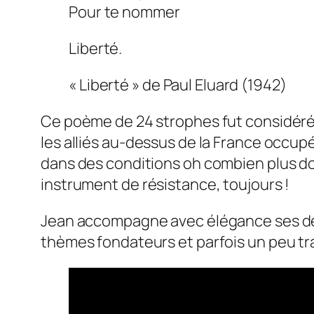
Pour te nommer
Liberté.
« Liberté » de Paul Eluard (1942)
Ce poème de 24 strophes fut considéré 
les alliés au-dessus de la France occu
dans des conditions oh combien plus do
instrument de résistance, toujours !
Jean accompagne avec élégance ses deu
thèmes fondateurs et parfois un peu tr