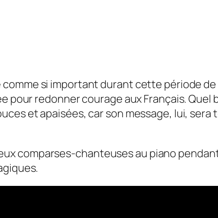
comme si important durant cette période de g
pée pour redonner courage aux Français. Quel 
uces et apaisées, car son message, lui, sera 
x comparses-chanteuses au piano pendant qu
agiques.