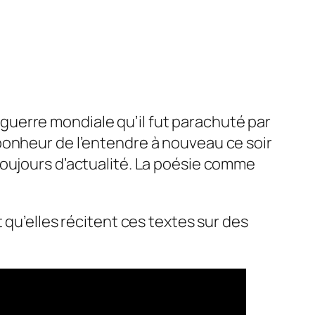
uerre mondiale qu’il fut parachuté par
bonheur de l’entendre à nouveau ce soir
toujours d’actualité. La poésie comme
’elles récitent ces textes sur des