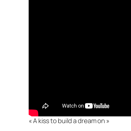
« A kiss to build a dream on »