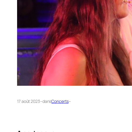
17 août 2023
–
dans
Concerts
–