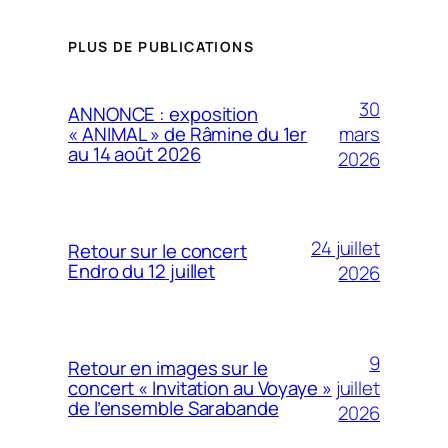
PLUS DE PUBLICATIONS
30
ANNONCE : exposition
mars
« ANIMAL » de Râmine du 1er
au 14 août 2026
2026
24 juillet
Retour sur le concert
Endro du 12 juillet
2026
9
Retour en images sur le
juillet
concert « Invitation au Voyaye »
de l’ensemble Sarabande
2026