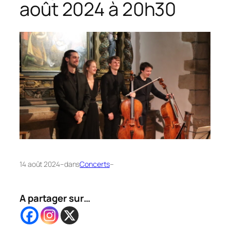
août 2024 à 20h30
14 août 2024
–
dans
Concerts
–
A partager sur…