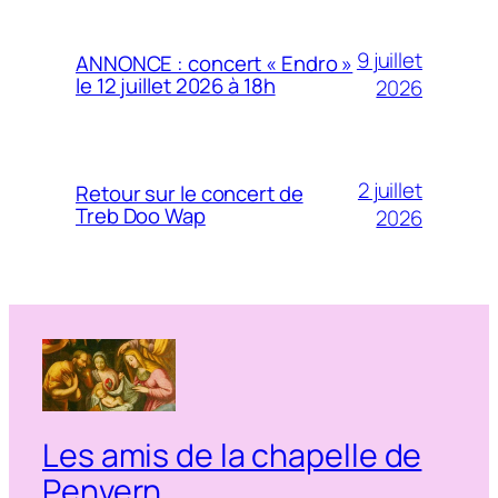
9 juillet
ANNONCE : concert « Endro »
le 12 juillet 2026 à 18h
2026
2 juillet
Retour sur le concert de
Treb Doo Wap
2026
Les amis de la chapelle de
Penvern