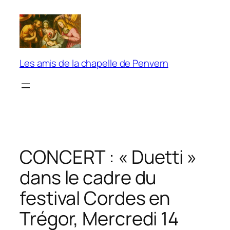
Aller
au
contenu
Les amis de la chapelle de Penvern
CONCERT : « Duetti »
dans le cadre du
festival Cordes en
Trégor, Mercredi 14