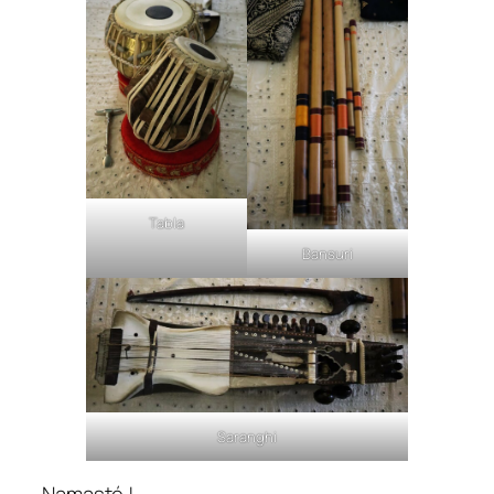
Tabla
Bansuri
Saranghi