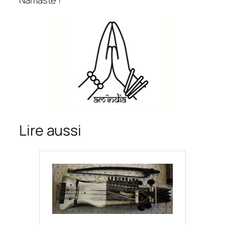
Namasté !
Lire aussi