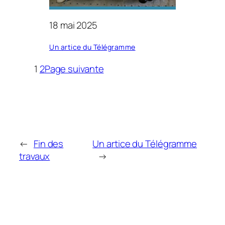
18 mai 2025
Un artice du Télégramme
1
2
Page suivante
←
Fin des
Un artice du Télégramme
travaux
→