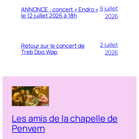
9 juillet
ANNONCE : concert « Endro »
le 12 juillet 2026 à 18h
2026
2 juillet
Retour sur le concert de
Treb Doo Wap
2026
Les amis de la chapelle de
Penvern