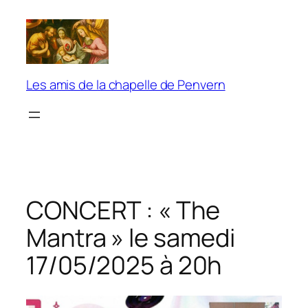
Aller
au
contenu
Les amis de la chapelle de Penvern
CONCERT : « The
Mantra » le samedi
17/05/2025 à 20h