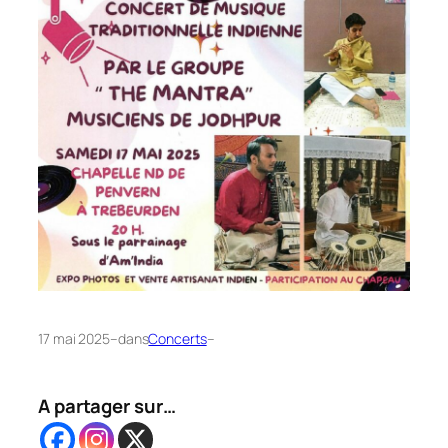
17 mai 2025
–
dans
Concerts
–
A partager sur…