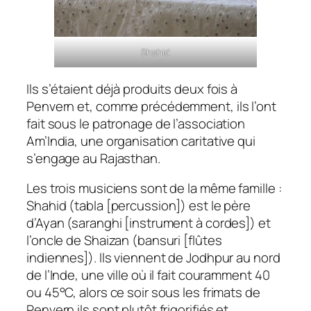
Shahid
Ils s’étaient déjà produits deux fois à
Penvern et, comme précédemment, ils l’ont
fait sous le patronage de l’association
Am’India, une organisation caritative qui
s’engage au Rajasthan.
Les trois musiciens sont de la même famille :
Shahid (tabla [percussion]) est le père
d’Ayan (saranghi [instrument à cordes]) et
l’oncle de Shaizan (bansuri [flûtes
indiennes]). Ils viennent de Jodhpur au nord
de l’Inde, une ville où il fait couramment 40
ou 45°C, alors ce soir sous les frimats de
Penvern ils sont plutôt frigorifiés et