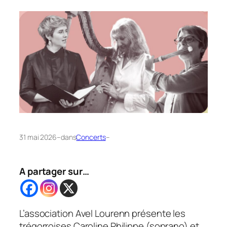
31 mai 2026
–
dans
Concerts
–
A partager sur…
L’association Avel Lourenn présente les
trégorroises Caroline Philippe (soprano) et