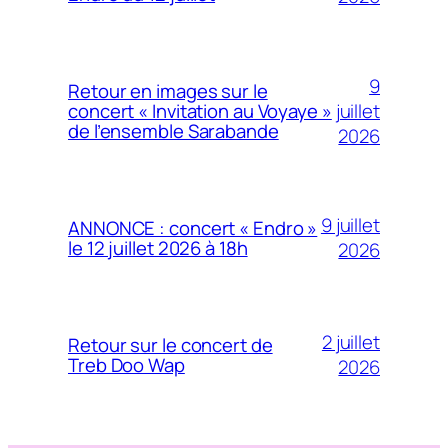
9
Retour en images sur le
juillet
concert « Invitation au Voyaye »
de l’ensemble Sarabande
2026
9 juillet
ANNONCE : concert « Endro »
le 12 juillet 2026 à 18h
2026
2 juillet
Retour sur le concert de
Treb Doo Wap
2026