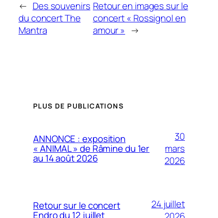
←
Des souvenirs
Retour en images sur le
du concert The
concert « Rossignol en
Mantra
amour »
→
PLUS DE PUBLICATIONS
30
ANNONCE : exposition
mars
« ANIMAL » de Râmine du 1er
au 14 août 2026
2026
24 juillet
Retour sur le concert
Endro du 12 juillet
2026