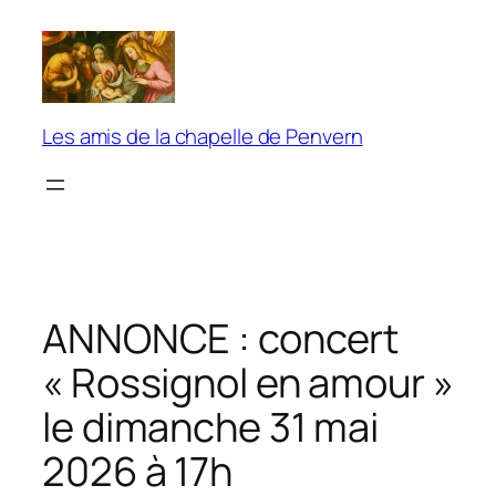
Aller
au
contenu
Les amis de la chapelle de Penvern
ANNONCE : concert
« Rossignol en amour »
le dimanche 31 mai
2026 à 17h