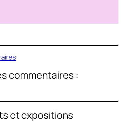
aires
les commentaires :
ts et expositions