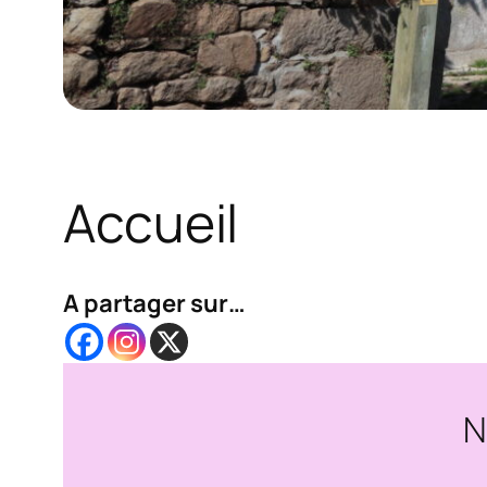
Accueil
A partager sur…
N