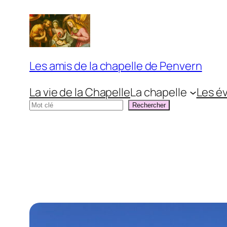
Aller
au
contenu
Les amis de la chapelle de Penvern
La vie de la Chapelle
La chapelle
Les é
Rechercher
Rechercher