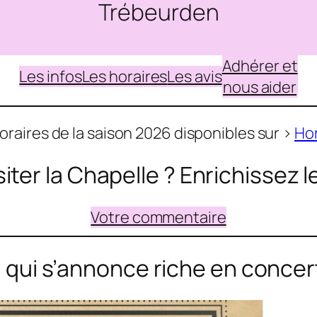
Trébeurden
Adhérer et
Les infos
Les horaires
Les avis
nous aider
oraires de la saison 2026 disponibles sur >
Hor
siter la Chapelle ? Enrichissez 
Votre commentaire
qui s’annonce riche en concer