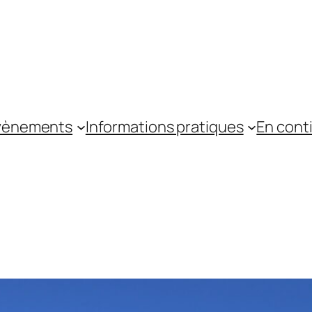
vènements
Informations pratiques
En cont