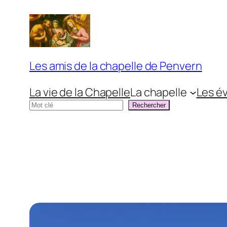
Aller
au
contenu
Les amis de la chapelle de Penvern
La vie de la Chapelle
La chapelle
Les é
Rechercher
Rechercher