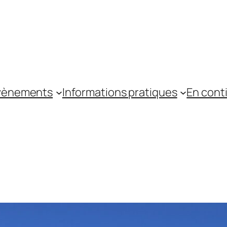
vènements
Informations pratiques
En cont