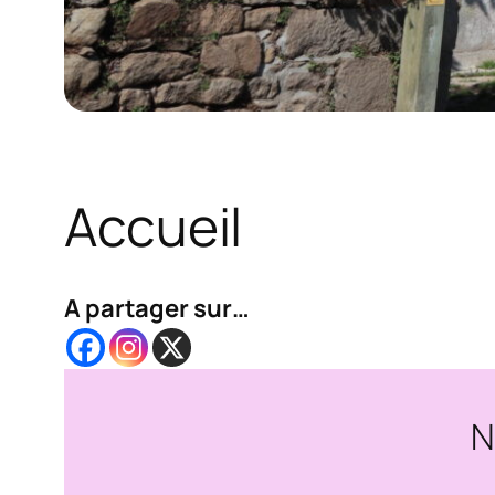
Accueil
A partager sur…
N