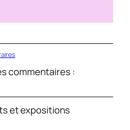
aires
les commentaires :
×
ts et expositions