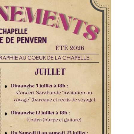
 Address