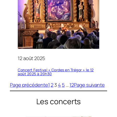
12 août 2025
Concert Festival « Cordes en Trégor » le 12
août 2025 à 20h30
Page précédente
1
2
3
4
5
…
12
Page suivante
Les concerts