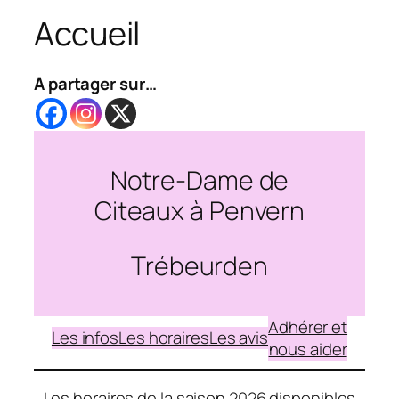
Accueil
A partager sur…
Notre-Dame de
Citeaux à Penvern
Trébeurden
Adhérer et
Les infos
Les horaires
Les avis
nous aider
Les horaires de la saison 2026 disponibles