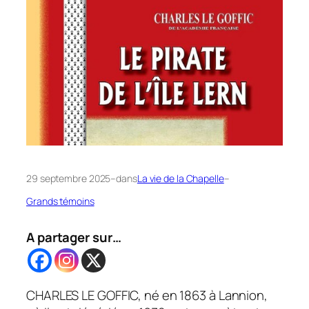
29 septembre 2025
–
dans
La vie de la Chapelle
–
Grands témoins
A partager sur…
CHARLES LE GOFFIC, né en 1863 à Lannion,