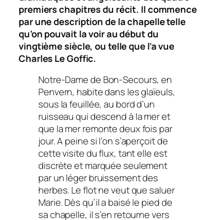
premiers chapitres du récit. Il commence
par une description de la chapelle telle
qu’on pouvait la voir au début du
vingtième siècle, ou telle que l’a vue
Charles Le Goffic.
Notre-Dame de Bon-Secours, en
Penvern, habite dans les glaïeuls,
sous la feuillée, au bord d’un
ruisseau qui descend à la mer et
que la mer remonte deux fois par
jour. A peine si l’on s’aperçoit de
cette visite du flux, tant elle est
discrète et marquée seulement
par un léger bruissement des
herbes. Le flot ne veut que saluer
Marie. Dès qu’il a baisé le pied de
sa chapelle, il s’en retourne vers