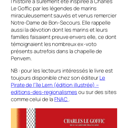
l’histoire a sûrement été inspirée à Charles
Le Goffic par les légendes de marins
miraculeusement sauvés et venus remercier
Notre-Dame de Bon-Secours. Elle rappelle
aussi la dévotion dont les marins et leurs
familles faisaient preuve envers elle, ce dont
témoignaient les nombreux ex-voto
présents autrefois dans la chapelle de
Penvern.
NB : pour les lecteurs intéressés le livre est
toujours disponible chez son éditeur
Le
Pirate de l’île Lern (édition illustrée) –
editions-des-regionalismes
ou sur des sites
comme celui de la
FNAC
.