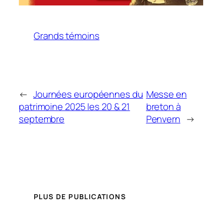
Grands témoins
←
Journées européennes du
Messe en
patrimoine 2025 les 20 & 21
breton à
septembre
Penvern
→
PLUS DE PUBLICATIONS