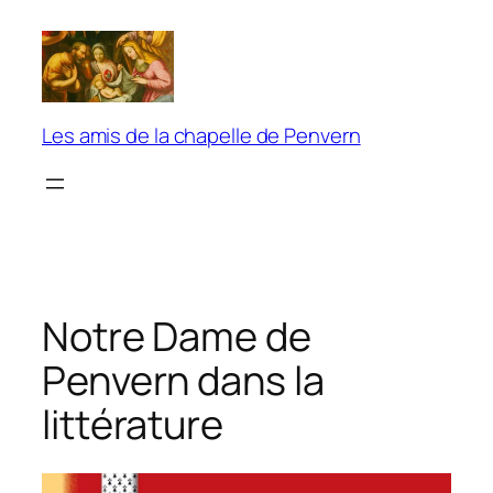
Aller
au
contenu
Les amis de la chapelle de Penvern
Notre Dame de
Penvern dans la
littérature