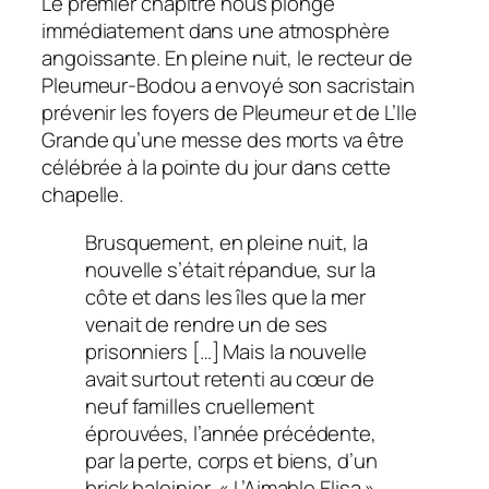
Le premier chapitre nous plonge
immédiatement dans une atmosphère
angoissante. En pleine nuit, le recteur de
Pleumeur-Bodou a envoyé son sacristain
prévenir les foyers de Pleumeur et de L’Ile
Grande qu’une messe des morts va être
célébrée à la pointe du jour dans cette
chapelle.
Brusquement, en pleine nuit, la
nouvelle s’était répandue, sur la
côte et dans les îles que la mer
venait de rendre un de ses
prisonniers […] Mais la nouvelle
avait surtout retenti au cœur de
neuf familles cruellement
éprouvées, l’année précédente,
par la perte, corps et biens, d’un
brick baleinier, « L’Aimable Elisa »,