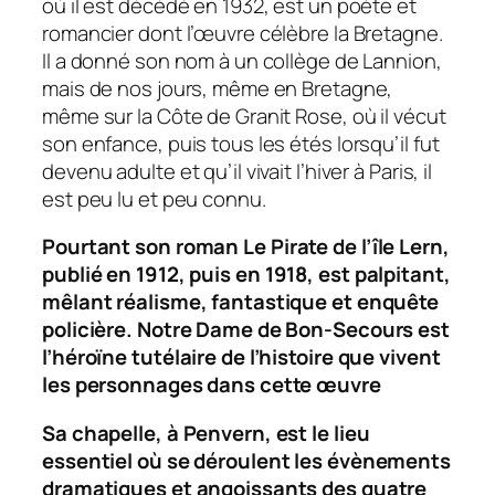
où il est décédé en 1932, est un poète et
romancier dont l’œuvre célèbre la Bretagne.
Il a donné son nom à un collège de Lannion,
mais de nos jours, même en Bretagne,
même sur la Côte de Granit Rose, où il vécut
son enfance, puis tous les étés lorsqu’il fut
devenu adulte et qu’il vivait l’hiver à Paris, il
est peu lu et peu connu.
Pourtant son roman
Le Pirate de l’île Lern,
publié
en 1912,
puis en 1918, est palpitant,
mêlant réalisme, fantastique et enquête
policière. Notre Dame de Bon-Secours est
l’héroïne tutélaire de l’histoire que vivent
les personnages dans cette œuvre
Sa chapelle, à Penvern, est le lieu
essentiel où se déroulent les évènements
dramatiques et angoissants des quatre