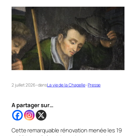
2 juillet 2026
–
dans
La vie de la Chapelle
–
Presse
A partager sur…
Cette remarquable rénovation menée les 19