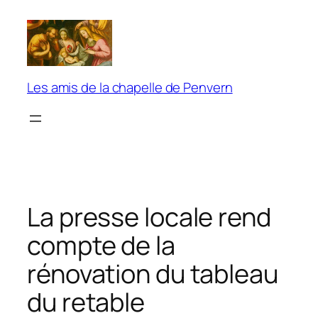
Aller
au
contenu
Les amis de la chapelle de Penvern
La presse locale rend
compte de la
rénovation du tableau
du retable