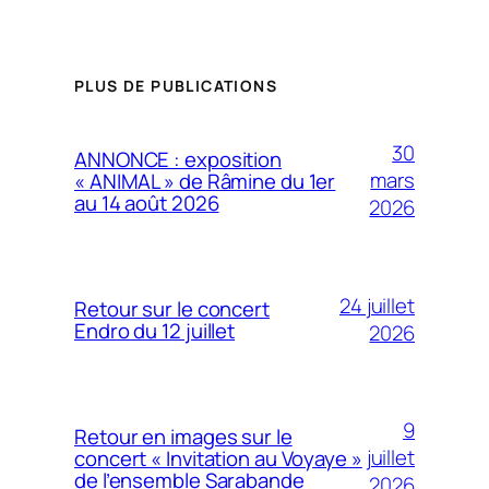
PLUS DE PUBLICATIONS
30
ANNONCE : exposition
mars
« ANIMAL » de Râmine du 1er
au 14 août 2026
2026
24 juillet
Retour sur le concert
Endro du 12 juillet
2026
9
Retour en images sur le
juillet
concert « Invitation au Voyaye »
de l’ensemble Sarabande
2026