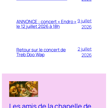
9 juillet
ANNONCE : concert « Endro »
le 12 juillet 2026 à 18h
2026
2 juillet
Retour sur le concert de
Treb Doo Wap
2026
Les amis de la chapelle de