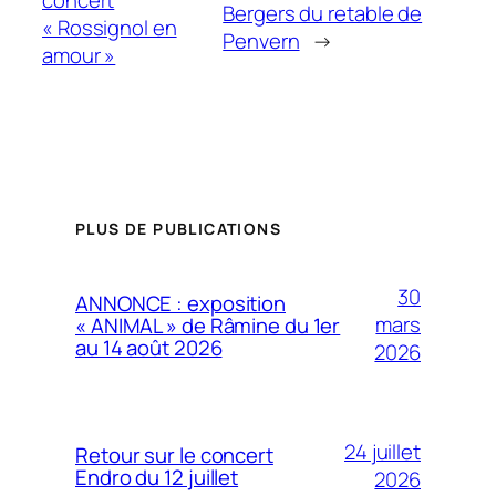
Bergers du retable de
« Rossignol en
Penvern
→
amour »
PLUS DE PUBLICATIONS
30
ANNONCE : exposition
mars
« ANIMAL » de Râmine du 1er
au 14 août 2026
2026
24 juillet
Retour sur le concert
Endro du 12 juillet
2026