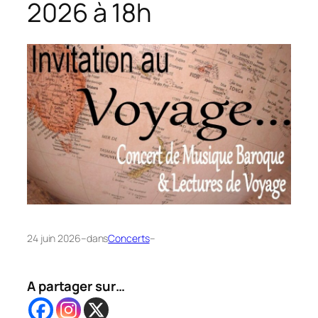
2026 à 18h
24 juin 2026
–
dans
Concerts
–
A partager sur…