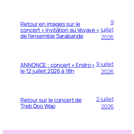
9
Retour en images sur le
juillet
concert « Invitation au Voyaye »
de l’ensemble Sarabande
2026
9 juillet
ANNONCE : concert « Endro »
le 12 juillet 2026 à 18h
2026
2 juillet
Retour sur le concert de
Treb Doo Wap
2026