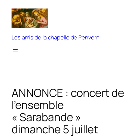
Aller
au
contenu
Les amis de la chapelle de Penvern
ANNONCE : concert de
l’ensemble
« Sarabande »
dimanche 5 juillet