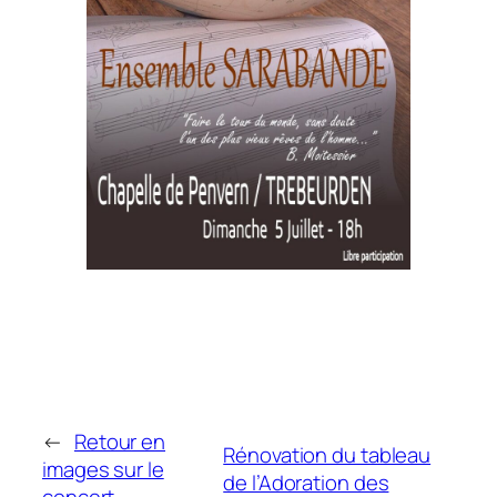
←
Retour en
Rénovation du tableau
images sur le
de l’Adoration des
concert