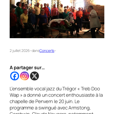
2 juillet 2026
–
dans
Concerts
–
A partager sur…
L’ensemble vocal jazz du Trégor « Treb Doo
Wap » a donné un concert enthousiaste à la
chapelle de Penvern le 20 juin. Le
programme a swingué avec Armstong,