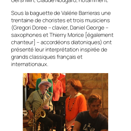
Gershwin, Claude Nougaro, notamment.
Sous la baguette de Valérie Barrieras une
trentaine de choristes et trois musiciens
(Gregori Doree – clavier, Daniel George –
saxophones et Thierry Morice [également
chanteur] – accordéons diatoniques) ont
présenté leur interprétation inspirée de
grands classiques français et
internationaux.