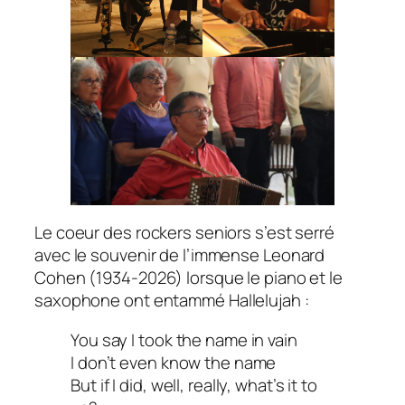
Le coeur des rockers seniors s’est serré
avec le souvenir de l’immense Leonard
Cohen (1934-2026) lorsque le piano et le
saxophone ont entammé
Hallelujah
:
You say I took the name in vain
I don’t even know the name
But if I did, well, really, what’s it to