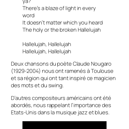
ya?
There’s a blaze of light in every
word
It doesn’t matter which you heard
The holy or the broken Hallelujah
Hallelujah, Hallelujah
Hallelujah, Hallelujah
Deux chansons du poète Claude Nougaro
(1929-2004) nous ont ramenés à Toulouse
et sa région qui ont tant inspiré ce magicien
des mots et du swing.
D’autres compositeurs américains ont été
abordés, nous rappelant l’importance des
Etats-Unis dans la musique jazz et blues.