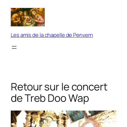
Aller
au
contenu
Les amis de la chapelle de Penvern
Retour sur le concert
de Treb Doo Wap