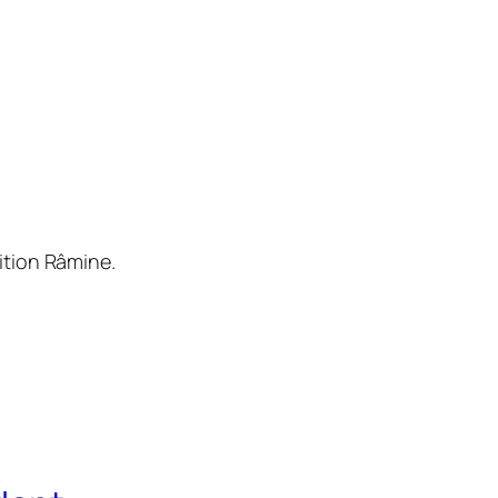
ition Râmine.