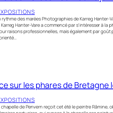
EXPOSITIONS
u rythme des marées Photographies de Karreg Hanter-Va
arreg Hanter-Vare a commencé par s’intéresser à la pho
our raisons professionnelles, mais également par goût pour
orienté…
e sur les phares de Bretagne l
EXPOSITIONS
chapelle de Penvern reçoit cet été le peintre Râmine, ob