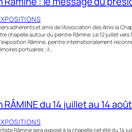
n Râmine : le message du prési
EXPOSITIONS
ers adhérents et amis de l’Association des Amis la Cha
e chapelle autour du peintre Râmine. Le 12 juillet vers 
l’exposition Râmine, peintre internationalement reconnu
moires portuaires ; il…
 RÂMINE du 14 juillet au 14 aoû
EXPOSITIONS
rtiste Râmine sera exposé à la chapelle cet été du 14 jui