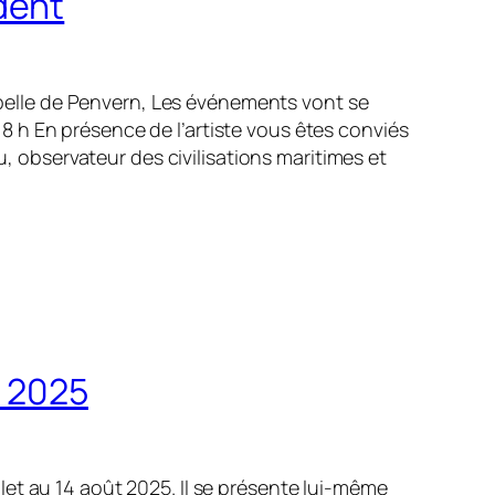
dent
pelle de Penvern, Les événements vont se
18 h En présence de l’artiste vous êtes conviés
, observateur des civilisations maritimes et
t 2025
llet au 14 août 2025. Il se présente lui-même