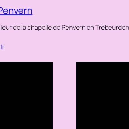
 Penvern
leur de la chapelle de Penvern en Trébeurde
fr