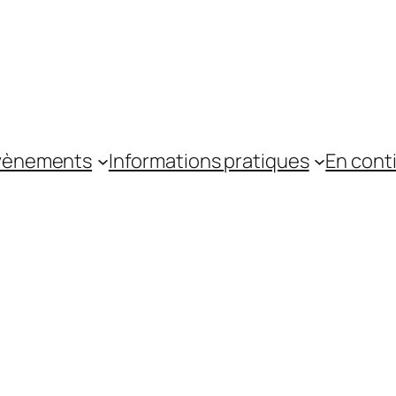
vènements
Informations pratiques
En cont