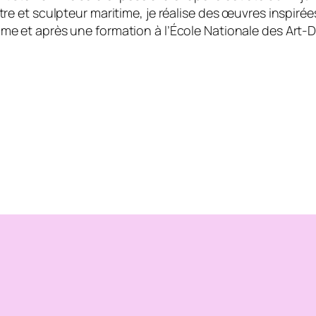
intre et sculpteur maritime, je réalise des œuvres inspir
ime et après une formation à l’École Nationale des Art-D