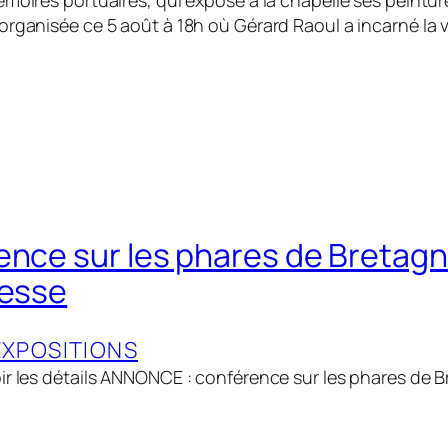
émoires portuaires, qui expose à la chapelle ses peint
organisée ce 5 août à 18h où Gérard Raoul a incarné la 
ence sur les phares de Bretag
resse
EXPOSITIONS
ir les détails ANNONCE : conférence sur les phares de Br