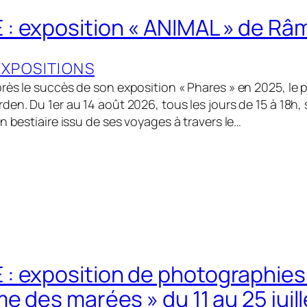
 exposition « ANIMAL » de Râm
EXPOSITIONS
rès le succès de son exposition « Phares » en 2025, le p
den. Du 1er au 14 août 2026, tous les jours de 15 à 18h,
n bestiaire issu de ses voyages à travers le…
 exposition de photographies 
e des marées » du 11 au 25 juil