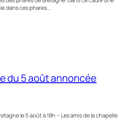
ures des phares de Bretagne. Dans ce cadre une
vie dans ces phares.…
ne du 5 août annoncée
etagne le 5 août à 18h – Les amis de la chapelle