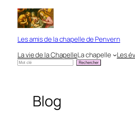
Aller
au
contenu
Les amis de la chapelle de Penvern
La vie de la Chapelle
La chapelle
Les é
Rechercher
Rechercher
Blog