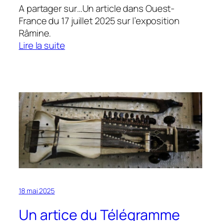
A partager sur…Un article dans Ouest-
France du 17 juillet 2025 sur l’exposition
Râmine.
:
Lire la suite
L’exposition
Râmine
dans
Ouest-
France
18 mai 2025
Un artice du Télégramme