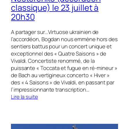
classique) le 23 juillet à
20h30
A partager sur…Virtuose ukrainien de
l’accordéon, Bogdan nous emmène hors des
sentiers battus pour un concert unique et
exceptionnel des « Quatre Saisons » de
Vivaldi. Concertiste renommé, de la
puissante « Toccata et fugue en ré-mineur »
de Bach au vertigineux concerto « Hiver »
des « 4 Saisons » de Vivaldi, en passant par
l’impressionnante transcription…
:
Lire la suite
Concert
de
Bogdan
Nesterenko