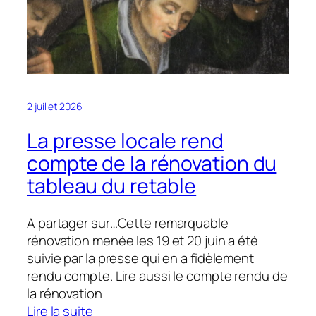
2 juillet 2026
La presse locale rend
compte de la rénovation du
tableau du retable
A partager sur…Cette remarquable
rénovation menée les 19 et 20 juin a été
suivie par la presse qui en a fidèlement
rendu compte. Lire aussi le compte rendu de
la rénovation
:
Lire la suite