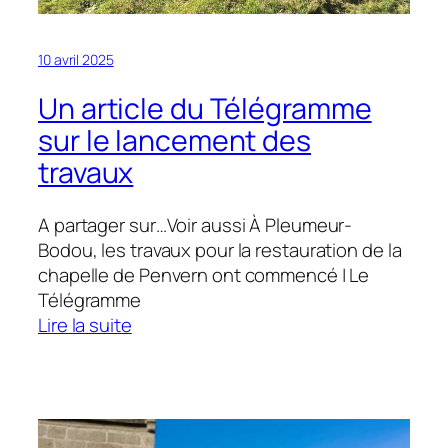
10 avril 2025
Un article du Télégramme
sur le lancement des
travaux
A partager sur…Voir aussi À Pleumeur-
Bodou, les travaux pour la restauration de la
chapelle de Penvern ont commencé | Le
Télégramme
:
Lire la suite
Un
article
du
Télégramme