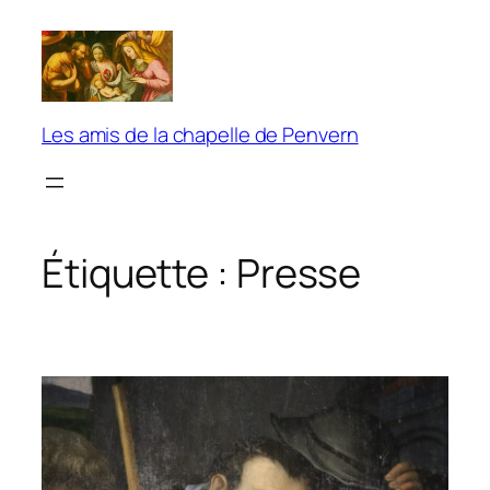
Aller
au
contenu
Les amis de la chapelle de Penvern
Étiquette :
Presse