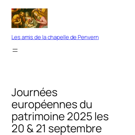
Aller
au
contenu
Les amis de la chapelle de Penvern
Journées
européennes du
patrimoine 2025 les
20 & 21 septembre