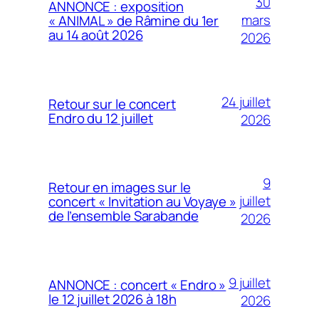
30
ANNONCE : exposition
mars
« ANIMAL » de Râmine du 1er
au 14 août 2026
2026
24 juillet
Retour sur le concert
Endro du 12 juillet
2026
9
Retour en images sur le
juillet
concert « Invitation au Voyaye »
de l’ensemble Sarabande
2026
9 juillet
ANNONCE : concert « Endro »
le 12 juillet 2026 à 18h
2026