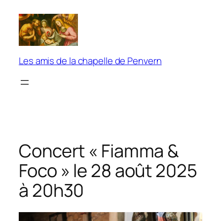
Aller
au
contenu
Les amis de la chapelle de Penvern
Concert « Fiamma &
Foco » le 28 août 2025
à 20h30