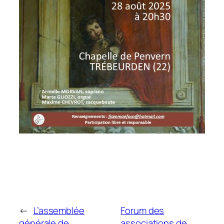
←
L’assemblée
Forum des
générale de
associations de