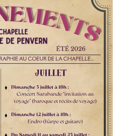
 Address