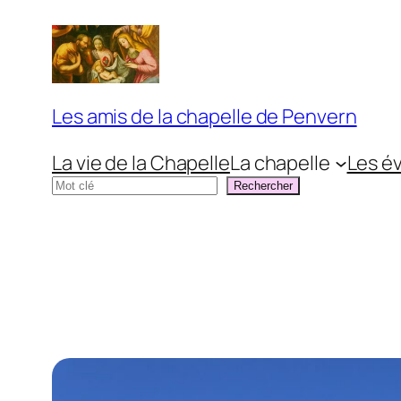
Aller
au
contenu
Les amis de la chapelle de Penvern
La vie de la Chapelle
La chapelle
Les é
Rechercher
Rechercher