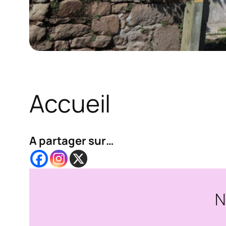
Accueil
A partager sur…
N