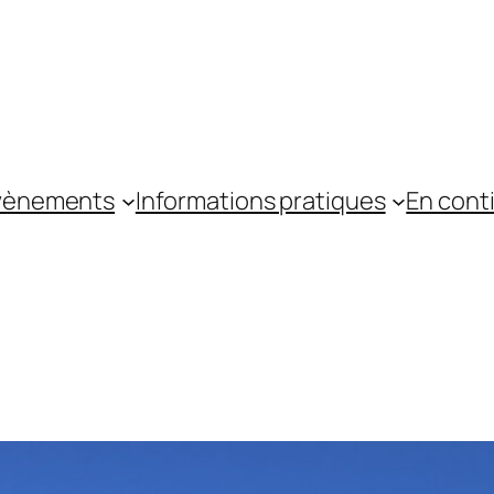
vènements
Informations pratiques
En cont