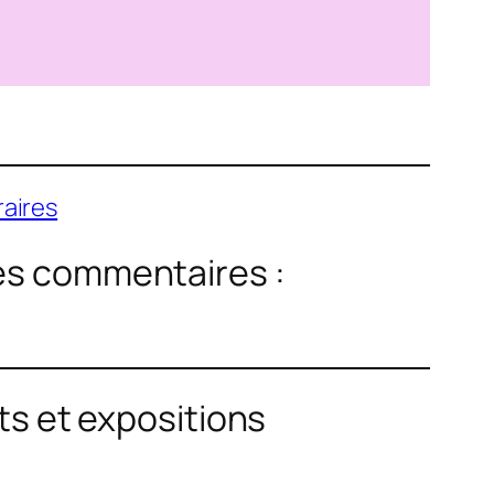
aires
les commentaires :
×
ts et expositions