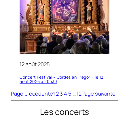
12 août 2025
Concert Festival « Cordes en Trégor » le 12
août 2025 à 20h30
Page précédente
1
2
3
4
5
…
12
Page suivante
Les concerts