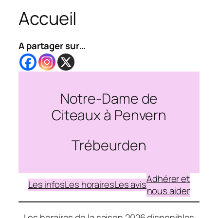
Accueil
A partager sur…
Notre-Dame de
Citeaux à Penvern
Trébeurden
Adhérer et
Les infos
Les horaires
Les avis
nous aider
Les horaires de la saison 2026 disponibles