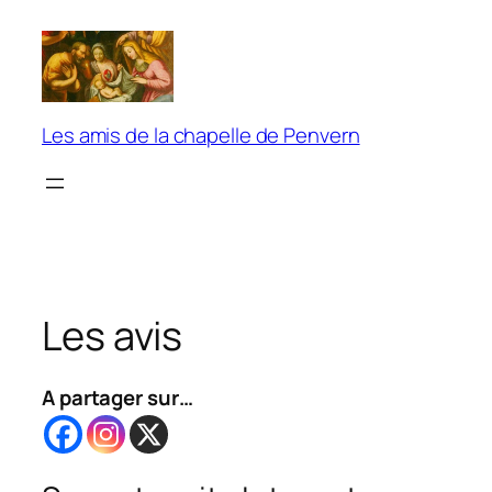
Aller
au
contenu
Les amis de la chapelle de Penvern
Les avis
A partager sur…