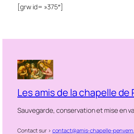
[grw id= »375″]
Les amis de la chapelle de
Sauvegarde, conservation et mise en va
Contact sur >
contact@amis-chapelle-penvern.