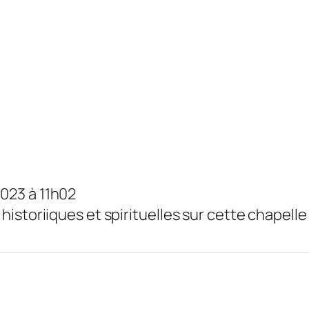
2023
à
11h02
historiiques et spirituelles sur cette chapell