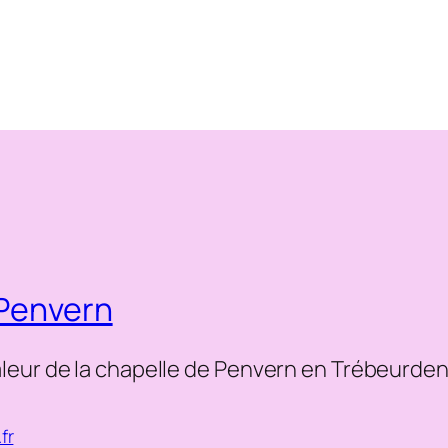
 Penvern
leur de la chapelle de Penvern en Trébeurde
fr