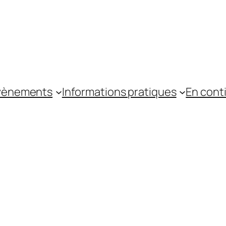
vènements
Informations pratiques
En cont