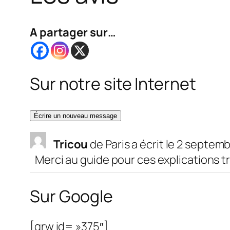
A partager sur…
Sur notre site Internet
Tricou
de
Paris
a écrit le
2 septemb
Merci au guide pour ces explications t
Sur Google
[grw id= »375″]