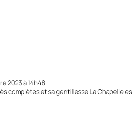
re 2023
à
14h48
rès complètes et sa gentillesse La Chapelle e