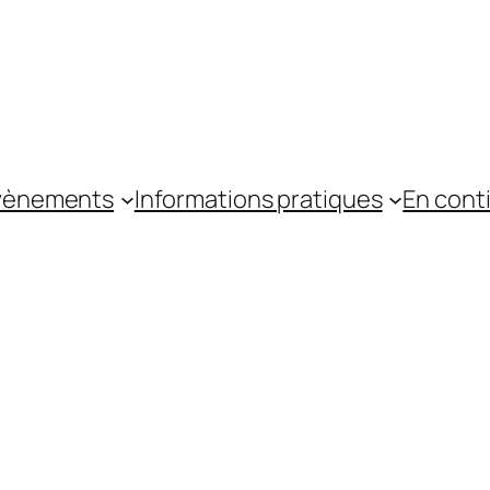
vènements
Informations pratiques
En cont