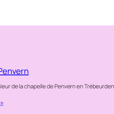
 Penvern
leur de la chapelle de Penvern en Trébeurde
fr