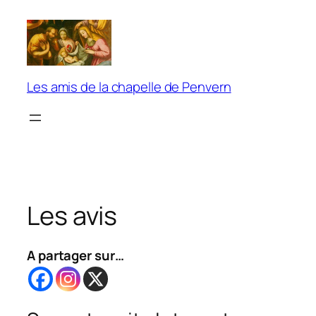
Aller
au
contenu
Les amis de la chapelle de Penvern
Les avis
A partager sur…