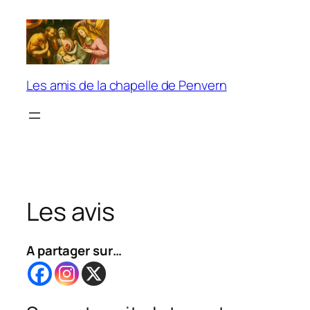
Aller
au
contenu
Les amis de la chapelle de Penvern
Les avis
A partager sur…