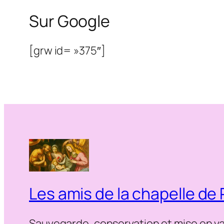
Sur Google
[grw id= »375″]
Les amis de la chapelle de
Sauvegarde, conservation et mise en va