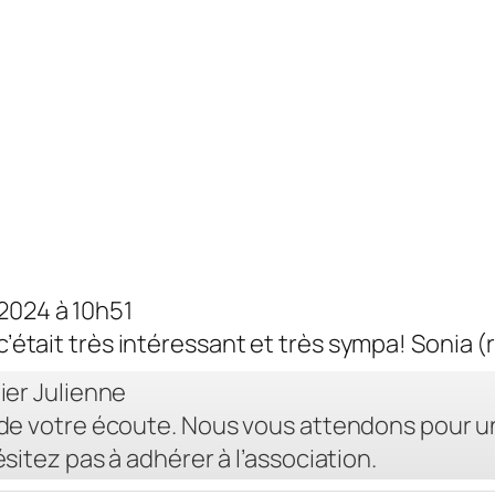
t 2024
à
10h51
, c’était très intéressant et très sympa! Sonia
ier Julienne
 de votre écoute. Nous vous attendons pour u
sitez pas à adhérer à l’association.