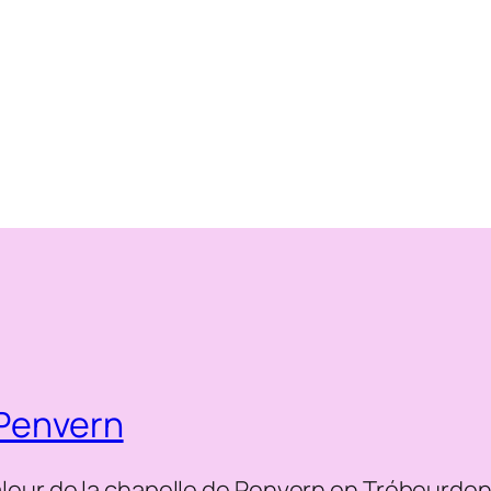
 Penvern
leur de la chapelle de Penvern en Trébeurde