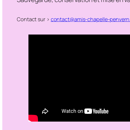
Contact sur >
contact@amis-chapelle-penvern.