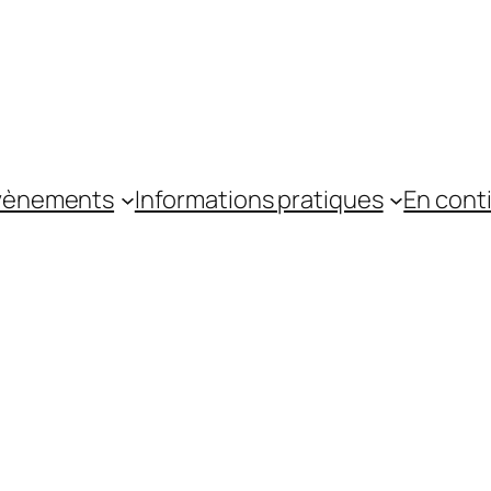
vènements
Informations pratiques
En cont