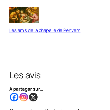
Aller
au
contenu
Les amis de la chapelle de Penvern
Les avis
A partager sur…