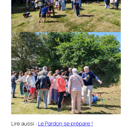
Lire aussi :
Le Pardon se prépare !