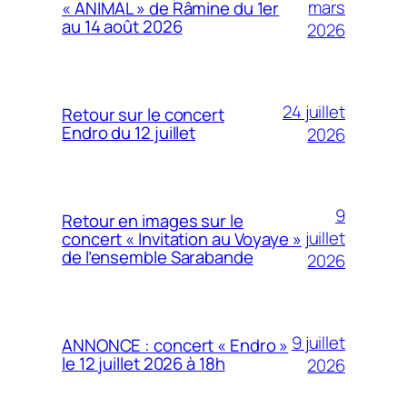
mars
« ANIMAL » de Râmine du 1er
au 14 août 2026
2026
24 juillet
Retour sur le concert
Endro du 12 juillet
2026
9
Retour en images sur le
juillet
concert « Invitation au Voyaye »
de l’ensemble Sarabande
2026
9 juillet
ANNONCE : concert « Endro »
le 12 juillet 2026 à 18h
2026