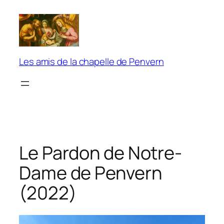
Aller
au
contenu
Les amis de la chapelle de Penvern
Le Pardon de Notre-
Dame de Penvern
(2022)