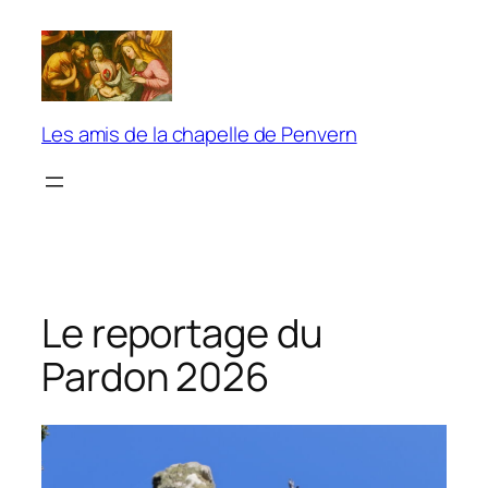
Aller
au
contenu
Les amis de la chapelle de Penvern
Le reportage du
Pardon 2026