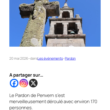
20 mai 2026
–
dans
Les évènements
–
Pardon
A partager sur…
Le Pardon de Penvern s’est
merveilleusement déroulé avec environ 170
personnes.