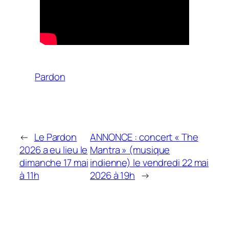
Pardon
←
Le Pardon
ANNONCE : concert « The
2026 a eu lieu le
Mantra » (musique
dimanche 17 mai
indienne) le vendredi 22 mai
à 11h
2026 à 19h
→