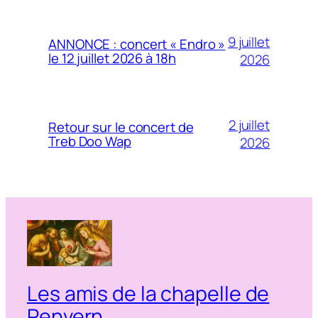
9 juillet
ANNONCE : concert « Endro »
le 12 juillet 2026 à 18h
2026
2 juillet
Retour sur le concert de
Treb Doo Wap
2026
Les amis de la chapelle de
Penvern