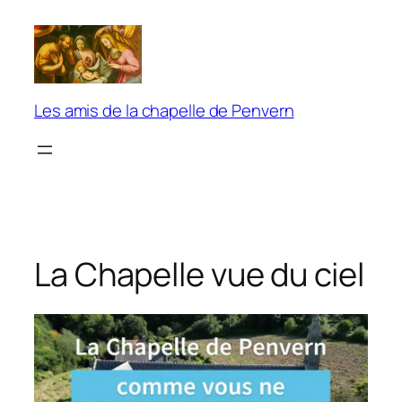
Aller
au
contenu
Les amis de la chapelle de Penvern
La Chapelle vue du ciel