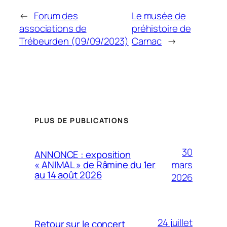
←
Forum des
Le musée de
associations de
préhistoire de
Trébeurden (09/09/2023)
Carnac
→
PLUS DE PUBLICATIONS
30
ANNONCE : exposition
mars
« ANIMAL » de Râmine du 1er
au 14 août 2026
2026
24 juillet
Retour sur le concert