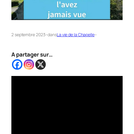
2 septembre 2023
–
dans
La vie de la Chapelle
–
A partager sur…