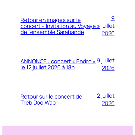
9
Retour en images sur le
juillet
concert « Invitation au Voyaye »
de l’ensemble Sarabande
2026
9 juillet
ANNONCE : concert « Endro »
le 12 juillet 2026 à 18h
2026
2 juillet
Retour sur le concert de
Treb Doo Wap
2026