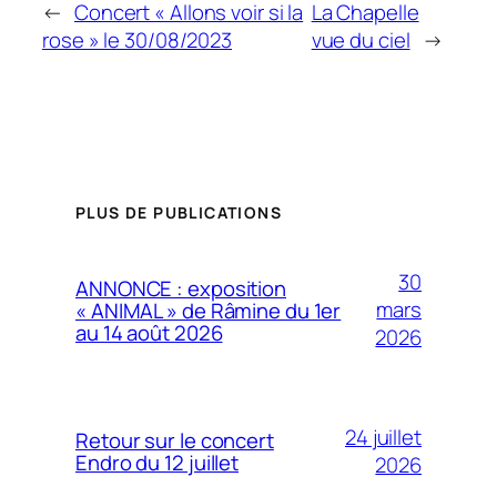
←
Concert « Allons voir si la
La Chapelle
rose » le 30/08/2023
vue du ciel
→
PLUS DE PUBLICATIONS
30
ANNONCE : exposition
mars
« ANIMAL » de Râmine du 1er
au 14 août 2026
2026
24 juillet
Retour sur le concert
Endro du 12 juillet
2026