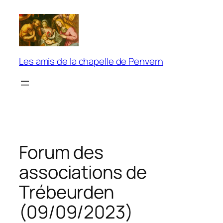
Aller
au
contenu
Les amis de la chapelle de Penvern
Forum des
associations de
Trébeurden
(09/09/2023)