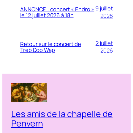
9 juillet
ANNONCE : concert « Endro »
le 12 juillet 2026 à 18h
2026
2 juillet
Retour sur le concert de
Treb Doo Wap
2026
Les amis de la chapelle de
Penvern