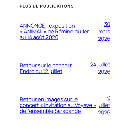
PLUS DE PUBLICATIONS
30
ANNONCE : exposition
mars
« ANIMAL » de Râmine du 1er
au 14 août 2026
2026
24 juillet
Retour sur le concert
Endro du 12 juillet
2026
9
Retour en images sur le
juillet
concert « Invitation au Voyaye »
de l’ensemble Sarabande
2026