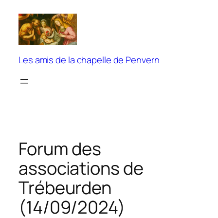
Aller
au
contenu
Les amis de la chapelle de Penvern
Forum des
associations de
Trébeurden
(14/09/2024)