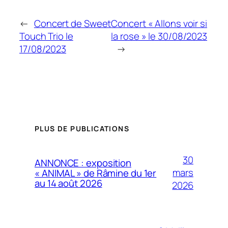
←
Concert de Sweet
Concert « Allons voir si
Touch Trio le
la rose » le 30/08/2023
17/08/2023
→
PLUS DE PUBLICATIONS
30
ANNONCE : exposition
mars
« ANIMAL » de Râmine du 1er
au 14 août 2026
2026