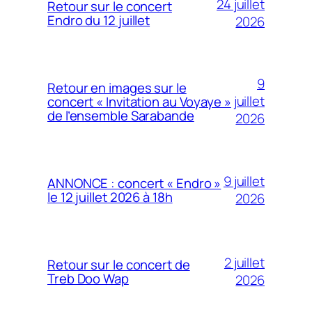
24 juillet
Retour sur le concert
Endro du 12 juillet
2026
9
Retour en images sur le
juillet
concert « Invitation au Voyaye »
de l’ensemble Sarabande
2026
9 juillet
ANNONCE : concert « Endro »
le 12 juillet 2026 à 18h
2026
2 juillet
Retour sur le concert de
Treb Doo Wap
2026