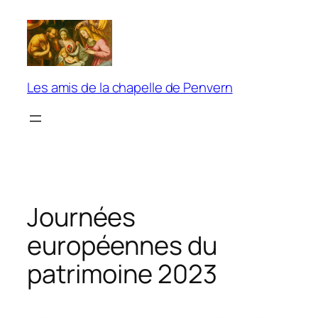
Aller
au
contenu
Les amis de la chapelle de Penvern
Journées
européennes du
patrimoine 2023