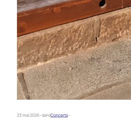
23 mai 2026
–
dans
Concerts
–