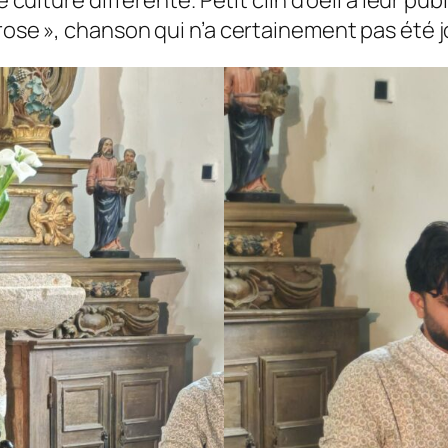
e culture différente. Petit clin d’oeil à leur pu
 rose », chanson qui n’a certainement pas été