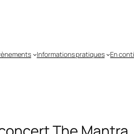
vènements
Informations pratiques
En cont
 concert The Mantra