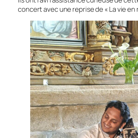
Ils ont ravi l’assistance curieuse de cett
concert avec une reprise de « La vie en