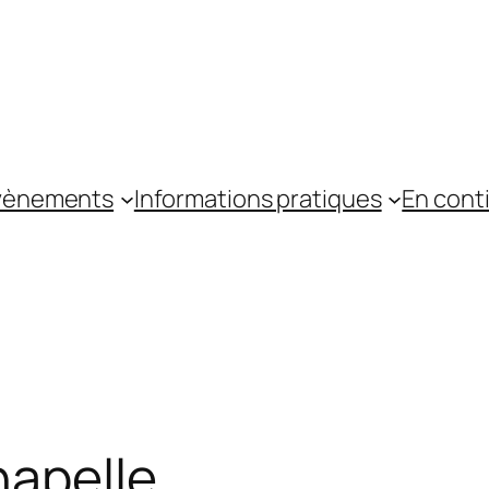
vènements
Informations pratiques
En cont
hapelle