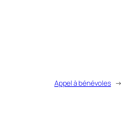
Appel à bénévoles
→