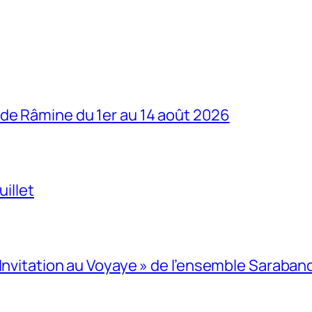
de Râmine du 1er au 14 août 2026
uillet
 Invitation au Voyaye » de l’ensemble Saraban