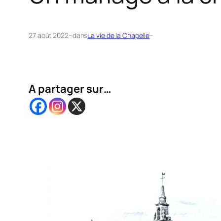
27 août 2022
–
dans
La vie de la Chapelle
–
A partager sur…