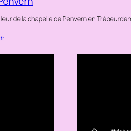
 Penvern
leur de la chapelle de Penvern en Trébeurde
fr