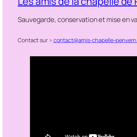
Les amis de la chapelle de
Sauvegarde, conservation et mise en va
Contact sur >
contact@amis-chapelle-penvern.