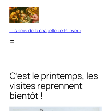
Aller
au
contenu
Les amis de la chapelle de Penvern
C’est le printemps, les
visites reprennent
bientôt !