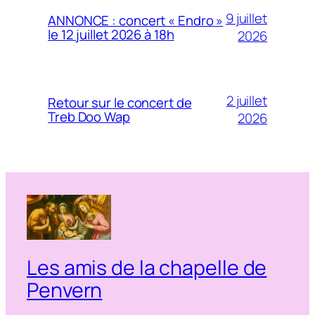
9 juillet
ANNONCE : concert « Endro »
le 12 juillet 2026 à 18h
2026
2 juillet
Retour sur le concert de
Treb Doo Wap
2026
Les amis de la chapelle de
Penvern