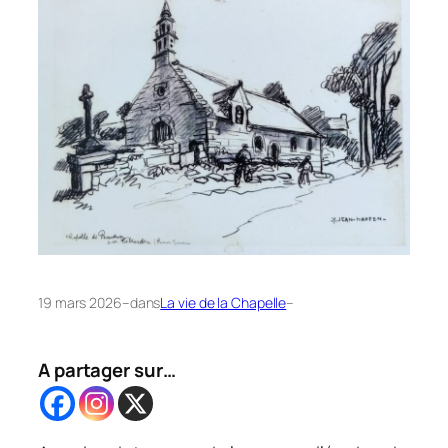
19 mars 2026
–
dans
La vie de la Chapelle
–
A partager sur…