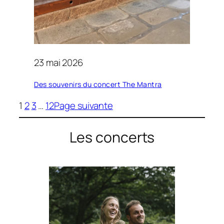
23 mai 2026
Des souvenirs du concert The Mantra
1
2
3
…
12
Page suivante
Les concerts