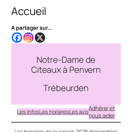
Accueil
A partager sur…
Notre-Dame de
Citeaux à Penvern
Trébeurden
Adhérer et
Les infos
Les horaires
Les avis
nous aider
Les horaires de la saison 2026 disponibles