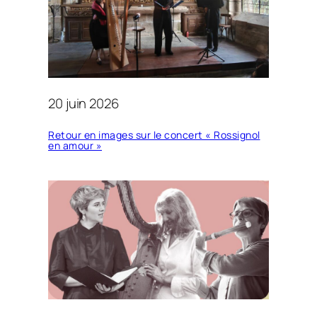
20 juin 2026
Retour en images sur le concert « Rossignol
en amour »