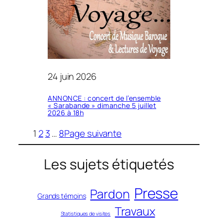
24 juin 2026
ANNONCE : concert de l’ensemble
« Sarabande » dimanche 5 juillet
2026 à 18h
1
2
3
…
8
Page suivante
Les sujets étiquetés
Presse
Pardon
Grands témoins
Travaux
Statistiques de visites