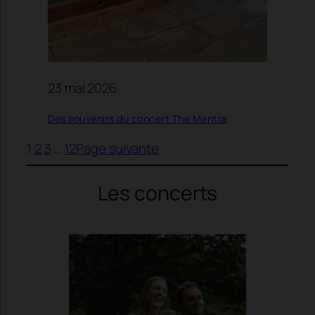
23 mai 2026
Des souvenirs du concert The Mantra
1
2
3
…
12
Page suivante
Les concerts