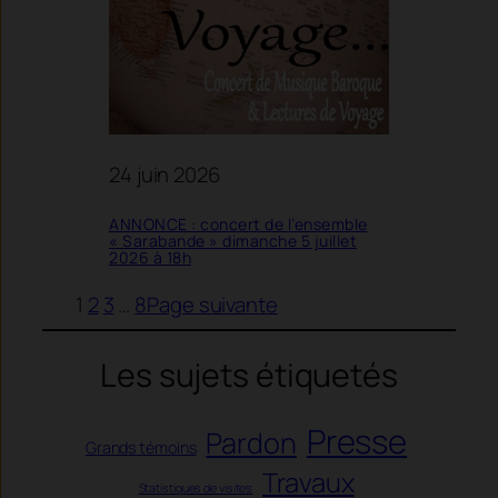
24 juin 2026
ANNONCE : concert de l’ensemble
« Sarabande » dimanche 5 juillet
2026 à 18h
1
2
3
…
8
Page suivante
Les sujets étiquetés
Presse
Pardon
Grands témoins
Travaux
Statistiques de visites