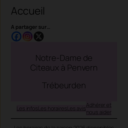
Accueil
A partager sur…
Notre-Dame de
Citeaux à Penvern
Trébeurden
Adhérer et
Les infos
Les horaires
Les avis
nous aider
Les horaires de la saison 2026 disponibles