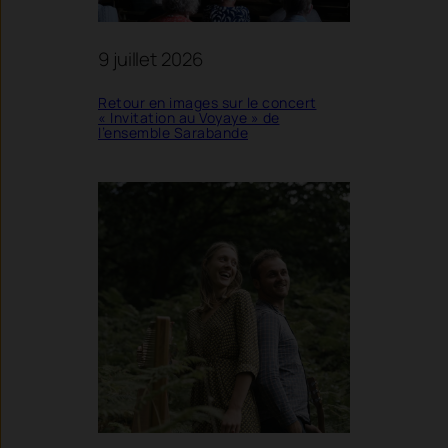
9 juillet 2026
Retour en images sur le concert
« Invitation au Voyaye » de
l’ensemble Sarabande