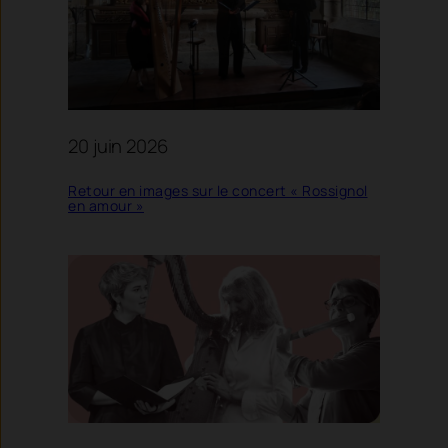
20 juin 2026
Retour en images sur le concert « Rossignol
en amour »