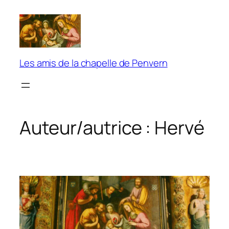
Aller
au
contenu
Les amis de la chapelle de Penvern
Auteur/autrice :
Hervé