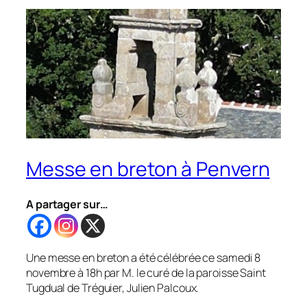
Messe en breton à Penvern
A partager sur…
Une messe en breton a été célébrée ce samedi 8
novembre à 18h par M. le curé de la paroisse Saint
Tugdual de Tréguier, Julien Palcoux.