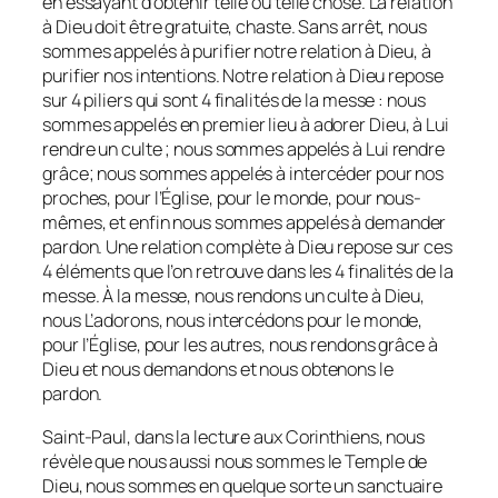
en essayant d’obtenir telle ou telle chose. La relation
à Dieu doit être gratuite, chaste. Sans arrêt, nous
sommes appelés à purifier notre relation à Dieu, à
purifier nos intentions. Notre relation à Dieu repose
sur 4 piliers qui sont 4 finalités de la messe : nous
sommes appelés en premier lieu à adorer Dieu, à Lui
rendre un culte ; nous sommes appelés à Lui rendre
grâce; nous sommes appelés à intercéder pour nos
proches, pour l’Église, pour le monde, pour nous-
mêmes, et enfin nous sommes appelés à demander
pardon. Une relation complète à Dieu repose sur ces
4 éléments que l’on retrouve dans les 4 finalités de la
messe. À la messe, nous rendons un culte à Dieu,
nous L’adorons, nous intercédons pour le monde,
pour l’Église, pour les autres, nous rendons grâce à
Dieu et nous demandons et nous obtenons le
pardon.
Saint-Paul, dans la lecture aux Corinthiens, nous
révèle que nous aussi nous sommes le Temple de
Dieu, nous sommes en quelque sorte un sanctuaire