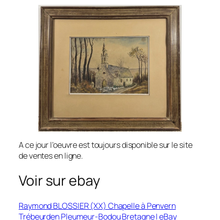
A ce jour l’oeuvre est toujours disponible sur le site
de ventes en ligne.
Voir sur ebay
Raymond BLOSSIER (XX) Chapelle à Penvern
Trébeurden Pleumeur-Bodou Bretagne | eBay