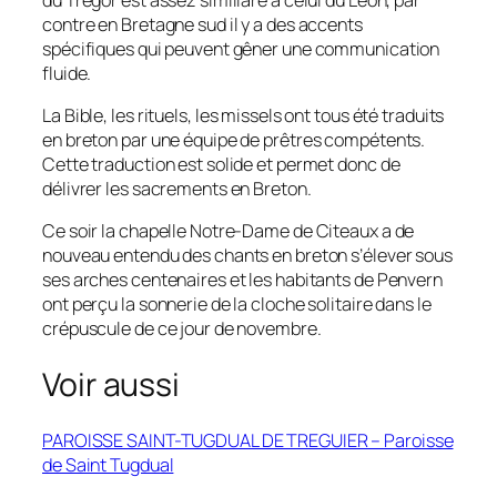
contre en Bretagne sud il y a des accents
spécifiques qui peuvent gêner une communication
fluide.
La Bible, les rituels, les missels ont tous été traduits
en breton par une équipe de prêtres compétents.
Cette traduction est solide et permet donc de
délivrer les sacrements en Breton.
Ce soir la chapelle Notre-Dame de Citeaux a de
nouveau entendu des chants en breton s’élever sous
ses arches centenaires et les habitants de Penvern
ont perçu la sonnerie de la cloche solitaire dans le
crépuscule de ce jour de novembre.
Voir aussi
PAROISSE SAINT-TUGDUAL DE TREGUIER – Paroisse
de Saint Tugdual