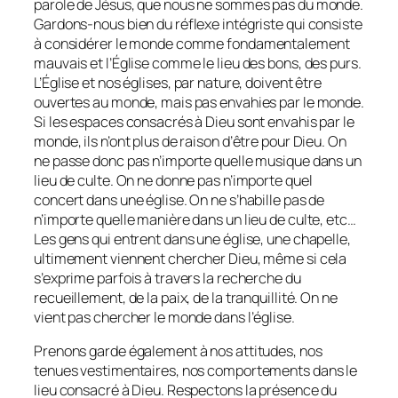
parole de Jésus, que nous ne sommes pas du monde.
Gardons-nous bien du réflexe intégriste qui consiste
à considérer le monde comme fondamentalement
mauvais et l’Église comme le lieu des bons, des purs.
L’Église et nos églises, par nature, doivent être
ouvertes au monde, mais pas envahies par le monde.
Si les espaces consacrés à Dieu sont envahis par le
monde, ils n’ont plus de raison d’être pour Dieu. On
ne passe donc pas n’importe quelle musique dans un
lieu de culte. On ne donne pas n’importe quel
concert dans une église. On ne s’habille pas de
n’importe quelle manière dans un lieu de culte, etc…
Les gens qui entrent dans une église, une chapelle,
ultimement viennent chercher Dieu, même si cela
s’exprime parfois à travers la recherche du
recueillement, de la paix, de la tranquillité. On ne
vient pas chercher le monde dans l’église.
Prenons garde également à nos attitudes, nos
tenues vestimentaires, nos comportements dans le
lieu consacré à Dieu. Respectons la présence du