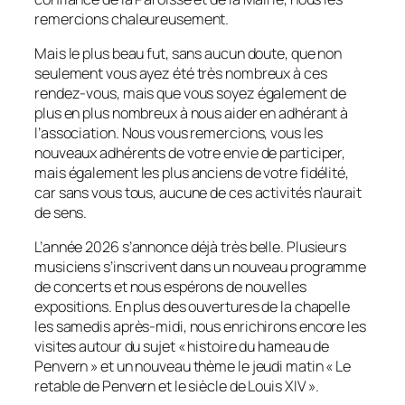
remercions chaleureusement.
Mais le plus beau fut, sans aucun doute, que non
seulement vous ayez été très nombreux à ces
rendez-vous, mais que vous soyez également de
plus en plus nombreux à nous aider en adhérant à
l’association. Nous vous remercions, vous les
nouveaux adhérents de votre envie de participer,
mais également les plus anciens de votre fidélité,
car sans vous tous, aucune de ces activités n’aurait
de sens.
L’année 2026 s’annonce déjà très belle. Plusieurs
musiciens s’inscrivent dans un nouveau programme
de concerts et nous espérons de nouvelles
expositions. En plus des ouvertures de la chapelle
les samedis après-midi, nous enrichirons encore les
visites autour du sujet « histoire du hameau de
Penvern » et un nouveau thème le jeudi matin « Le
retable de Penvern et le siècle de Louis XIV ».