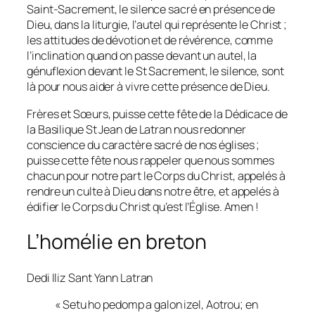
Saint-Sacrement, le silence sacré en présence de
Dieu, dans la liturgie, l’autel qui représente le Christ ;
les attitudes de dévotion et de révérence, comme
l’inclination quand on passe devant un autel, la
génuflexion devant le St Sacrement, le silence, sont
là pour nous aider à vivre cette présence de Dieu.
Frères et Sœurs, puisse cette fête de la Dédicace de
la Basilique St Jean de Latran nous redonner
conscience du caractère sacré de nos églises ;
puisse cette fête nous rappeler que nous sommes
chacun pour notre part le Corps du Christ, appelés à
rendre un culte à Dieu dans notre être, et appelés à
édifier le Corps du Christ qu’est l’Église. Amen !
L’homélie en breton
Dedi Iliz Sant Yann Latran
« Setu ho pedomp a galon izel, Aotrou; en