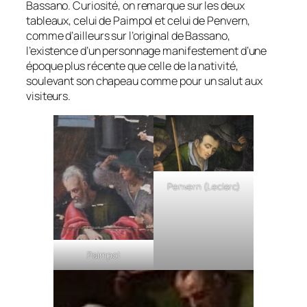
Bassano. Curiosité, on remarque sur les deux
tableaux, celui de Paimpol et celui de Penvern,
comme d’ailleurs sur l’original de Bassano,
l’existence d’un personnage manifestement d’une
époque plus récente que celle de la nativité,
soulevant son chapeau comme pour un salut aux
visiteurs.
Penvern (Leclerc)
Paimpol