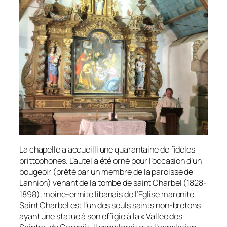
La chapelle a accueilli une quarantaine de fidèles
brittophones. L’autel a été orné pour l’occasion d’un
bougeoir (prêté par un membre de la paroisse de
Lannion) venant de la tombe de saint Charbel (1828-
1898), moine-ermite libanais de l’Eglise maronite.
Saint Charbel est l’un des seuls saints non-bretons
ayant une statue à son effigie à la « Vallée des