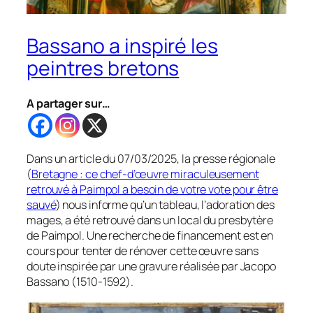
Bassano a inspiré les
peintres bretons
A partager sur…
Dans un article du 07/03/2025, la presse régionale
(
Bretagne : ce chef-d’œuvre miraculeusement
retrouvé à Paimpol a besoin de votre vote pour être
sauvé
) nous informe qu’un tableau, l’adoration des
mages, a été retrouvé dans un local du presbytère
de Paimpol. Une recherche de financement est en
cours pour tenter de rénover cette œuvre sans
doute inspirée par une gravure réalisée par Jacopo
Bassano (1510-1592).