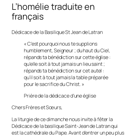
L’homélie traduite en
français
Dédicace de la Basilique St Jean de Latran
« C’est pourquoi nous te supplions
humblement, Seigneur ; du haut du Ciel,
répands ta bénédiction sur cette église :
qu’elle soit à tout jamais un lieu saint ;
répands ta bénédiction sur cet autel :
qu’il soit à tout jamais la table préparée
pour le sacrifice du Christ. »
Prière de la dédicace d’une église
Chers Frères et Sœurs,
La liturgie de ce dimanche nous invite à fêter la
Dédicace de la basilique Saint-Jean de Latran qui
est la cathédrale du Pape. Avant d’entrer un peu plus