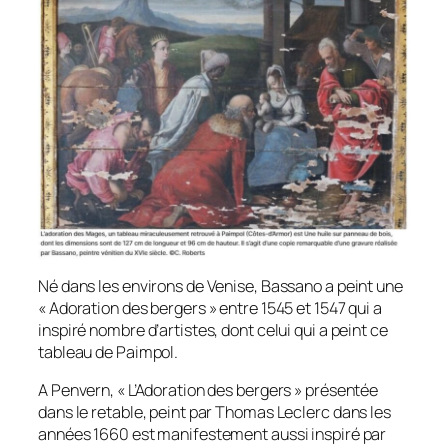
Né dans les environs de Venise, Bassano a peint une
« Adoration des bergers » entre 1545 et 1547 qui a
inspiré nombre d’artistes, dont celui qui a peint ce
tableau de Paimpol.
A Penvern, « L’Adoration des bergers » présentée
dans le retable, peint par Thomas Leclerc dans les
années 1660 est manifestement aussi inspiré par